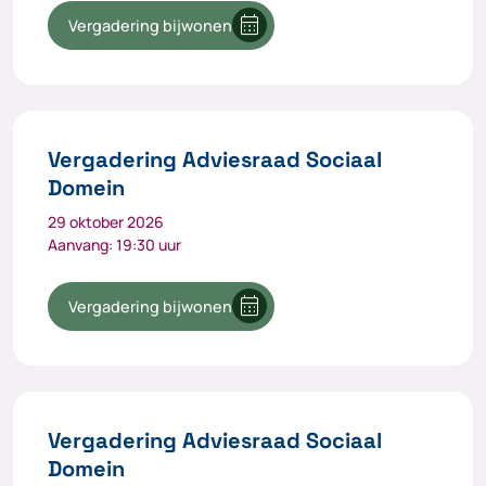
calendar_month
Vergadering bijwonen
Vergadering Adviesraad Sociaal
Domein
29 oktober 2026
Aanvang: 19:30 uur
calendar_month
Vergadering bijwonen
Vergadering Adviesraad Sociaal
Domein