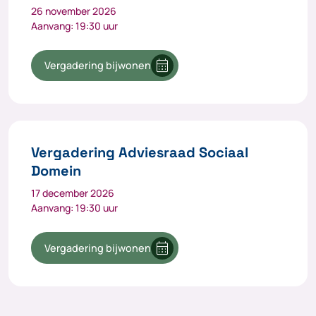
26 november 2026
Aanvang: 19:30 uur
calendar_month
Vergadering bijwonen
Vergadering Adviesraad Sociaal
Domein
17 december 2026
Aanvang: 19:30 uur
calendar_month
Vergadering bijwonen