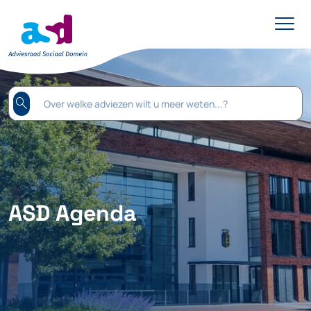
search
ASD Agenda